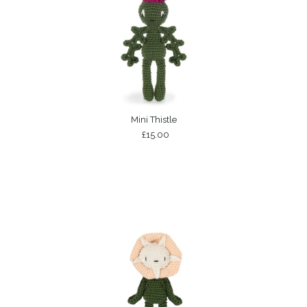
Mini Thistle
£15.00