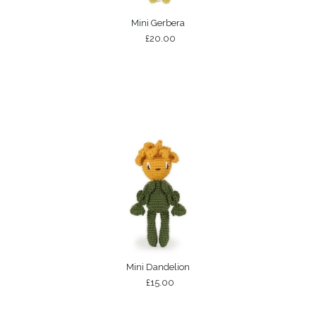
Mini Gerbera
£20.00
Mini Dandelion
£15.00