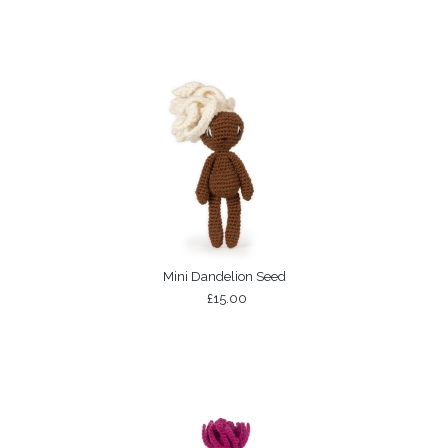
Mini Dandelion Seed
£15.00