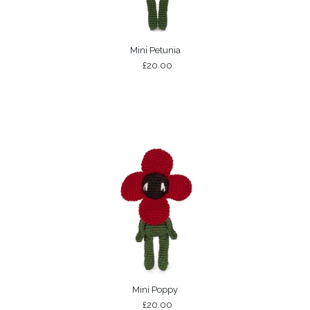
Mini Petunia
£20.00
Mini Poppy
£20.00