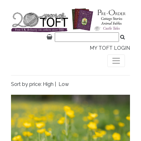
MY TOFT LOGIN
Sort by price:
High
|
Low