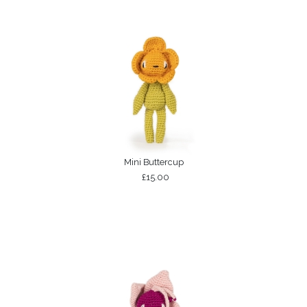
Mini Buttercup
£15.00